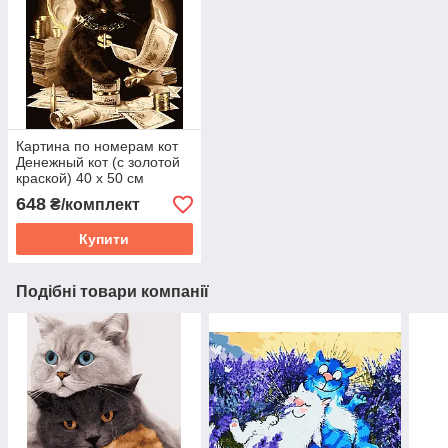
Картина по номерам кот
Денежный кот (с золотой
краской) 40 х 50 см
Artissimo PN5585 melmil
648
₴/комплект
Купити
Подібні товари компанії