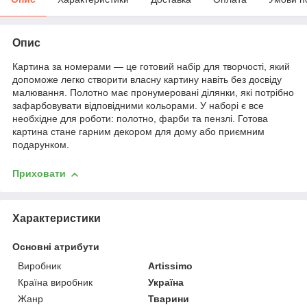
Опис
Картина за номерами — це готовий набір для творчості, який
допоможе легко створити власну картину навіть без досвіду
малювання. Полотно має пронумеровані ділянки, які потрібно
зафарбовувати відповідними кольорами. У наборі є все
необхідне для роботи: полотно, фарби та пензлі. Готова
картина стане гарним декором для дому або приємним
подарунком.
Приховати
Характеристики
Основні атрибути
Виробник
Artissimo
Країна виробник
Україна
Жанр
Тварини