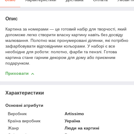
Опис
Картина за номерами — це готовий набір для творчості, який
допоможе легко створити власну картину навіть без досвіду
малювання. Полотно має пронумеровані ділянки, які потрібно
зафарбовувати відповідними кольорами. У наборі є все
необхідне для роботи: полотно, фарби та пензлі. Готова
картина стане гарним декором для дому або приємним
подарунком.
Приховати
Характеристики
Основні атрибути
Виробник
Artissimo
Країна виробник
Україна
Жанр
Люди на картині