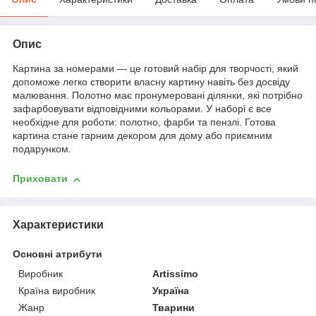
Опис
Картина за номерами — це готовий набір для творчості, який
допоможе легко створити власну картину навіть без досвіду
малювання. Полотно має пронумеровані ділянки, які потрібно
зафарбовувати відповідними кольорами. У наборі є все
необхідне для роботи: полотно, фарби та пензлі. Готова
картина стане гарним декором для дому або приємним
подарунком.
Приховати
Характеристики
Основні атрибути
Виробник
Artissimo
Країна виробник
Україна
Жанр
Тварини