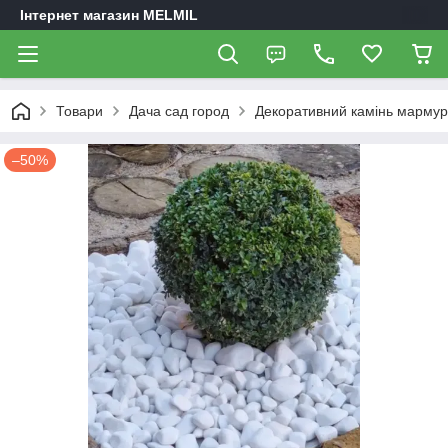
Інтернет магазин MELMIL
Товари
Дача сад город
Декоративний камінь мармуро
–50%