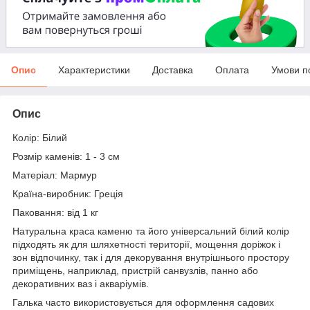
Опис
Характеристики
Доставка
Оплата
Умови п
Опис
Колір: Білий
Розмір каменів: 1 - 3 см
Матеріал: Мармур
Країна-виробник: Греція
Паковання: від 1 кг
Натуральна краса каменю та його універсальний білий колір
підходять як для шляхетності території, мощення доріжок і
зон відпочинку, так і для декорування внутрішнього простору
приміщень, наприклад, пристрій санвузлів, панно або
декоративних ваз і акваріумів.
Галька часто використовується для оформлення садових