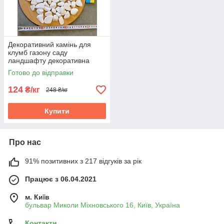
Декоративний камінь для
клумб газону саду
ландшафту декоративна
мармурова галька біла 1 кг 2-
Готово до відправки
5 см
124
₴/кг
248 ₴/кг
Купити
Про нас
91% позитивних з 217 відгуків за рік
Працює з 06.04.2021
м. Київ
бульвар Миколи Міхновського 16, Київ, Україна
Контакти