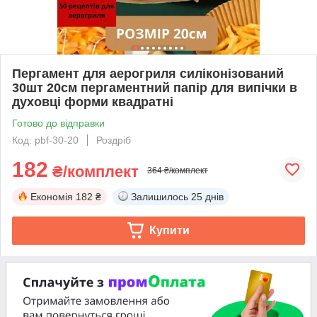
Пергамент для аерогриля силіконізований
30шт 20см пергаментний папір для випічки в
духовці форми квадратні
Готово до відправки
Код: pbf-30-20
Роздріб
182
₴/комплект
364 ₴/комплект
Економія
182 ₴
Залишилось
25 днів
Купити