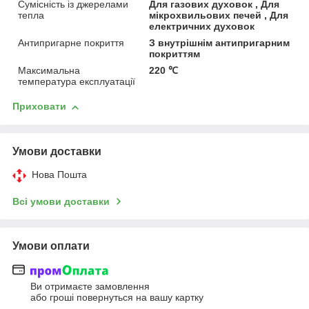
Сумісність із джерелами
Для газових духовок , Для
тепла
мікрохвильових печей , Для
електричних духовок
Антипригарне покриття
З внутрішнім антипригарним
покриттям
Максимальна
220 ℃
температура експлуатації
Приховати
Умови доставки
Нова Пошта
Всі умови доставки
Умови оплати
Ви отримаєте замовлення
або гроші повернуться на вашу картку