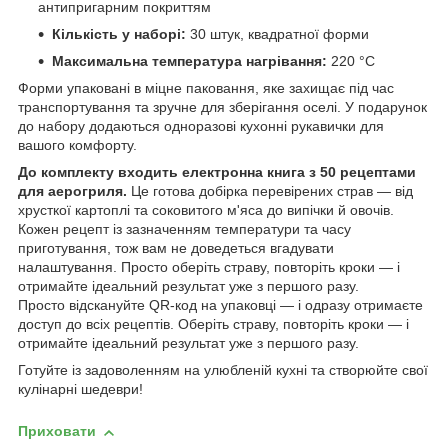
антипригарним покриттям
Кількість у наборі:
30 штук, квадратної форми
Максимальна температура нагрівання:
220 °C
Форми упаковані в міцне паковання, яке захищає під час
транспортування та зручне для зберігання оселі. У подарунок
до набору додаються одноразові кухонні рукавички для
вашого комфорту.
До комплекту входить електронна книга з 50 рецептами
для аерогриля.
Це готова добірка перевірених страв — від
хрусткої картоплі та соковитого м'яса до випічки й овочів.
Кожен рецепт із зазначенням температури та часу
приготування, тож вам не доведеться вгадувати
налаштування. Просто оберіть страву, повторіть кроки — і
отримайте ідеальний результат уже з першого разу.
Просто відскануйте QR-код на упаковці — і одразу отримаєте
доступ до всіх рецептів. Оберіть страву, повторіть кроки — і
отримайте ідеальний результат уже з першого разу.
Готуйте із задоволенням на улюбленій кухні та створюйте свої
кулінарні шедеври!
Приховати