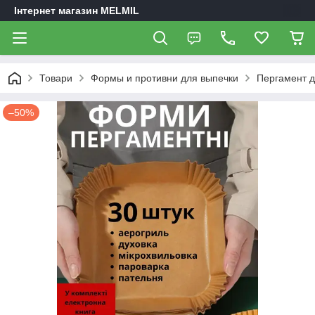
Інтернет магазин MELMIL
Товари
Формы и противни для выпечки
Пергамент д
–50%