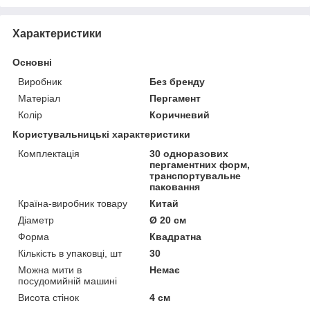
Характеристики
Основні
Виробник
Без бренду
Матеріал
Пергамент
Колір
Коричневий
Користувальницькі характеристики
Комплектація
30 одноразових
пергаментних форм,
транспортувальне
паковання
Країна-виробник товару
Китай
Діаметр
Ø 20 см
Форма
Квадратна
Кількість в упаковці, шт
30
Можна мити в
Немає
посудомийній машині
Висота стінок
4 см