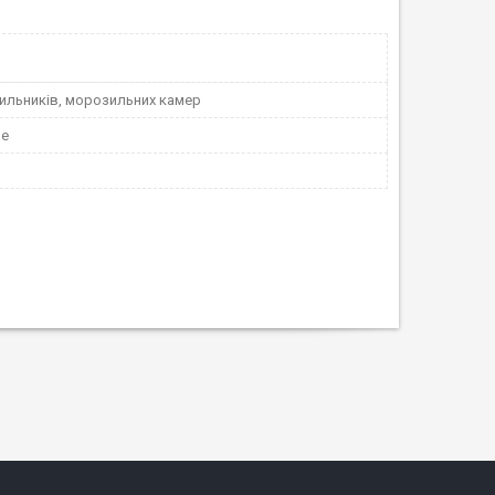
ильників, морозильних камер
не