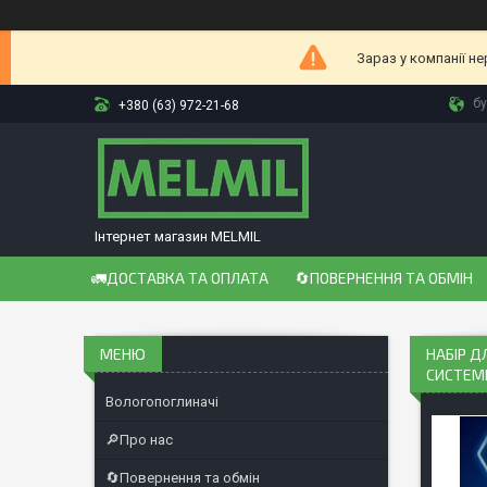
Зараз у компанії н
бу
+380 (63) 972-21-68
Інтернет магазин MELMIL
🚛ДОСТАВКА ТА ОПЛАТА
🔄ПОВЕРНЕННЯ ТА ОБМІН
НАБІР 
СИСТЕМ
Вологопоглиначі
🔎Про нас
🔄Повернення та обмін