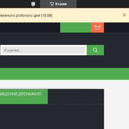
Кошик
лижчого робочого дня (10.08).
РОЧИЩЕННЯ ДРЕНАЖНОЇ