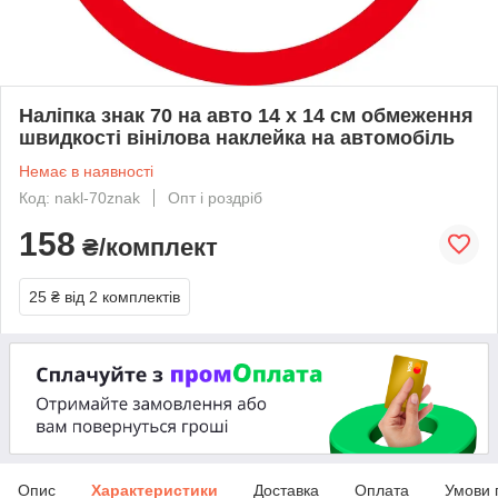
Наліпка знак 70 на авто 14 х 14 см обмеження
швидкості вінілова наклейка на автомобіль
Немає в наявності
Код: nakl-70znak
Опт і роздріб
158
₴/комплект
25 ₴
від 2 комплектів
Опис
Характеристики
Доставка
Оплата
Умови 