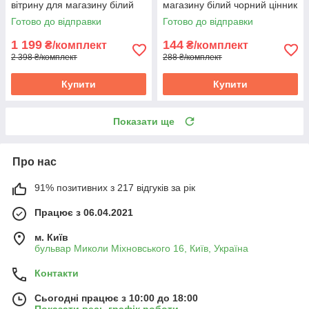
вітрину для магазину білий
магазину білий чорний цінник
чорний цінник на товар
на товар
Готово до відправки
Готово до відправки
1 199
144
₴/комплект
₴/комплект
2 398 ₴/комплект
288 ₴/комплект
Купити
Купити
Показати ще
Про нас
91% позитивних з 217 відгуків за рік
Працює з 06.04.2021
м. Київ
бульвар Миколи Міхновського 16, Київ, Україна
Контакти
Сьогодні працює з 10:00 до 18:00