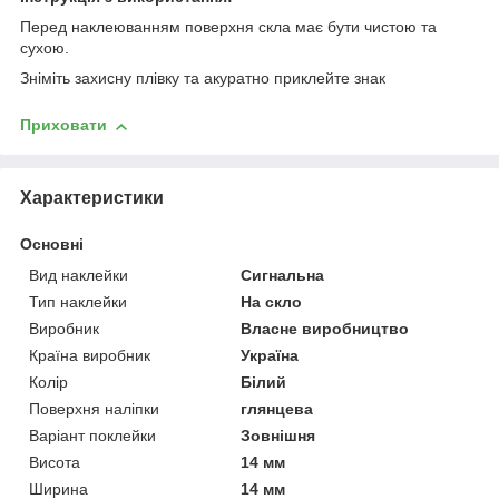
Перед наклеюванням поверхня скла має бути чистою та
сухою.
Зніміть захисну плівку та акуратно приклейте знак
Приховати
Характеристики
Основні
Вид наклейки
Сигнальна
Тип наклейки
На скло
Виробник
Власне виробництво
Країна виробник
Україна
Колір
Білий
Поверхня наліпки
глянцева
Варіант поклейки
Зовнішня
Висота
14 мм
Ширина
14 мм