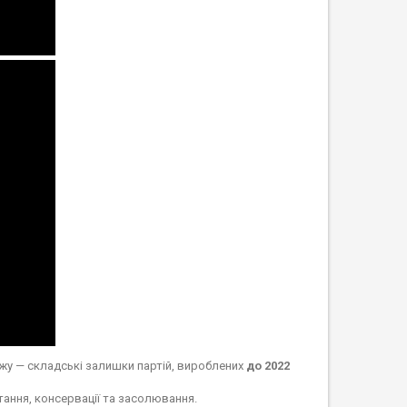
жу — складські залишки партій, вироблених
до 2022
ання, консервації та засолювання.