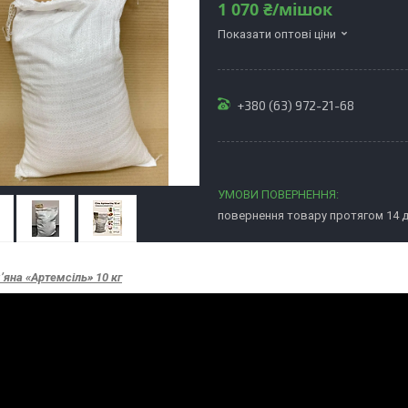
1 070 ₴/мішок
Показати оптові ціни
+380 (63) 972-21-68
повернення товару протягом 14 
’яна «Артемсіль» 10 кг