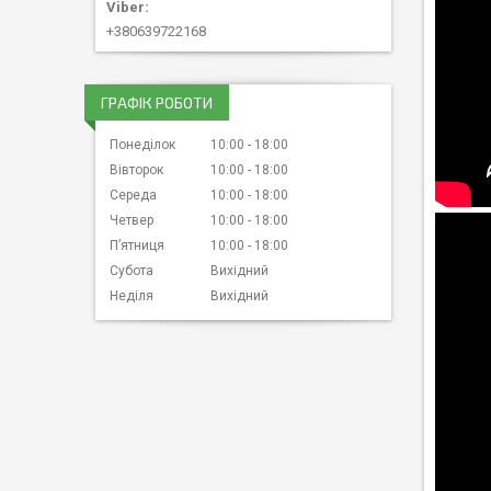
+380639722168
ГРАФІК РОБОТИ
Понеділок
10:00
18:00
Вівторок
10:00
18:00
Середа
10:00
18:00
Четвер
10:00
18:00
Пʼятниця
10:00
18:00
Субота
Вихідний
Неділя
Вихідний