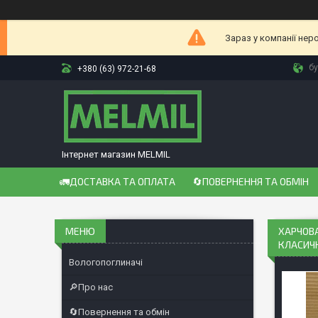
Зараз у компанії нер
бу
+380 (63) 972-21-68
Інтернет магазин MELMIL
🚛ДОСТАВКА ТА ОПЛАТА
🔄ПОВЕРНЕННЯ ТА ОБМІН
ХАРЧОВА
КЛАСИЧ
Вологопоглиначі
🔎Про нас
🔄Повернення та обмін