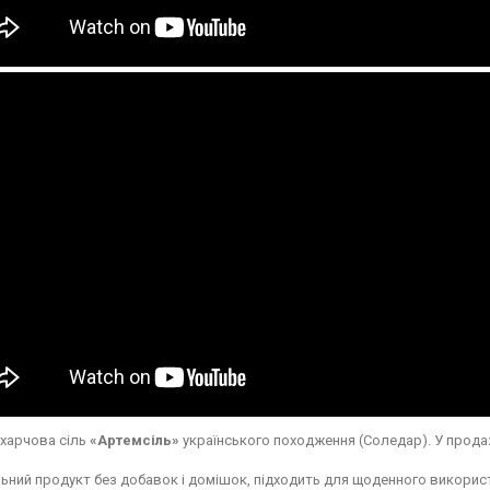
 харчова сіль
«Артемсіль»
українського походження (Соледар). У прода
ьний продукт без добавок і домішок, підходить для щоденного використ