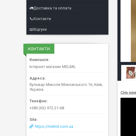
🚛Доставка та оплата
📞Контакти
📖Відгуки
КОНТАКТИ
Інтернет магазин MELMIL
бульвар Миколи Міхновського 16, Київ,
Україна
Сіль кам
+380 (63) 972-21-68
https://melmil.com.ua