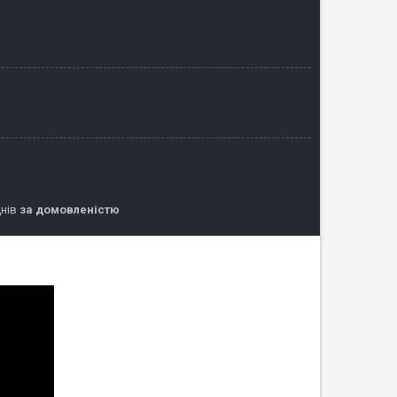
днів
за домовленістю