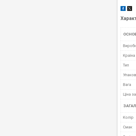
Харак
ОСНО
Вироб
Країна
Тип
Упако
Вага
Ціна за
ЗАГАЛ
Колір
Смак